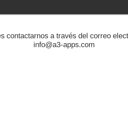
 contactarnos a través del correo elec
info@a3-apps.com